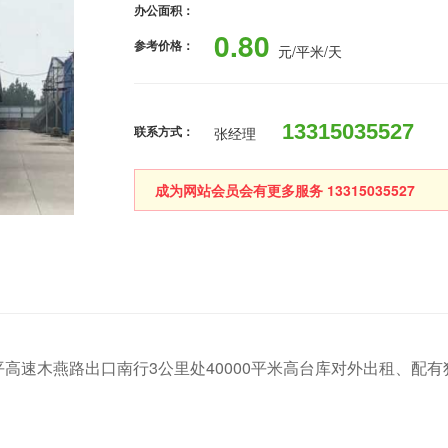
办公面积：
0.80
参考价格：
元/平米/天
13315035527
联系方式：
张经理
成为网站会员会有更多服务 13315035527
高速木燕路出口南行3公里处40000平米高台库对外出租、配