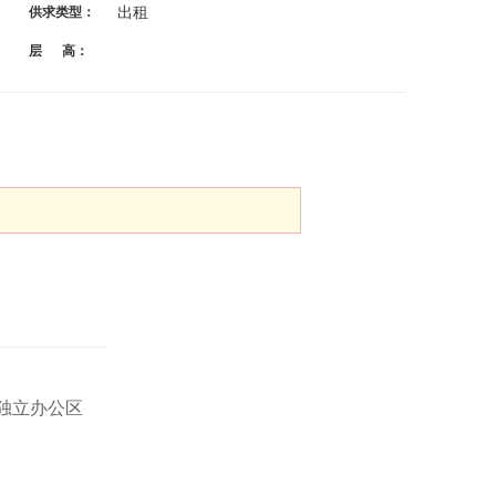
出租
供求类型：
层 高：
有独立办公区