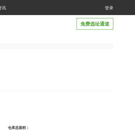
资讯
登录
免费选址通道
仓库总面积：