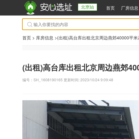
首页
厂房信息
首页 >
库房信息
>(出租)高台库出租北京周边燕郊40000平
(出租)高台库出租北京周边燕郊40
编号：SH_1608190165 更新时间: 2023/10/24 9:09:48